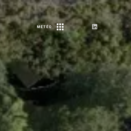
MÉTÉO